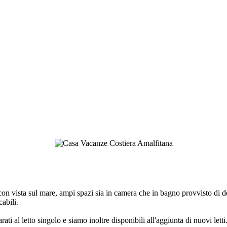
con vista sul mare, ampi spazi sia in camera che in bagno provvisto di d
abili.
ati al letto singolo e siamo inoltre disponibili all'aggiunta di nuovi letti