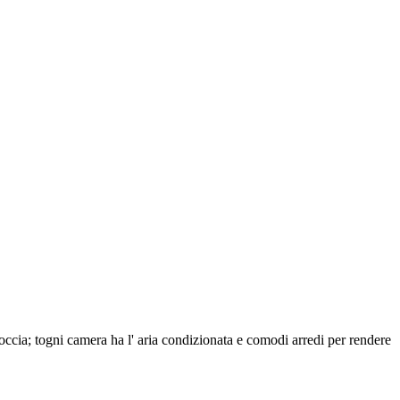
occia; togni camera ha l' aria condizionata e comodi arredi per rendere
.