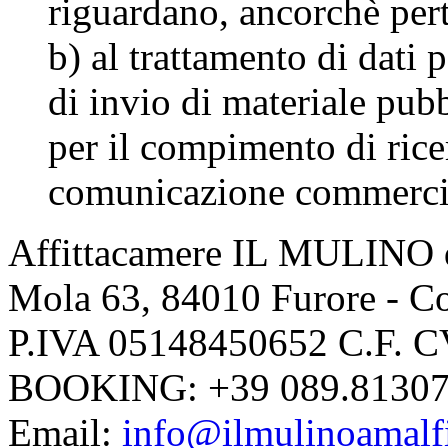
riguardano, ancorchè pert
b) al trattamento di dati 
di invio di materiale pubb
per il compimento di rice
comunicazione commerci
Affittacamere IL MULINO di
Mola 63, 84010 Furore - Co
P.IVA 05148450652 C.F
BOOKING
: +39 089.8130
Email
:
info@ilmulinoamalfi