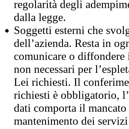
regolarità degli adempimen
dalla legge.
Soggetti esterni che svol
dell’azienda. Resta in ogn
comunicare o diffondere i
non necessari per l’esple
Lei richiesti. Il conferim
richiesti è obbligatorio, l
dati comporta il mancato
mantenimento dei servizi a 